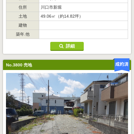
住所
川口市新堀
土地
49.06㎡（約14.82坪）
建物
築年.他
詳細
No.3800 売地