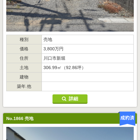
種別
売地
価格
3,800万円
住所
川口市新堀
土地
306.99㎡（92.86坪）
建物
築年.他
詳細
No.1866 売地