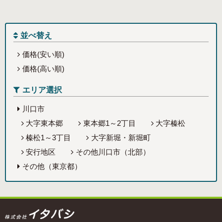
並べ替え
価格(安い順)
価格(高い順)
エリア選択
川口市
大字東本郷
東本郷1～2丁目
大字榛松
榛松1～3丁目
大字新堀・新堀町
安行地区
その他川口市（北部）
その他（東京都）