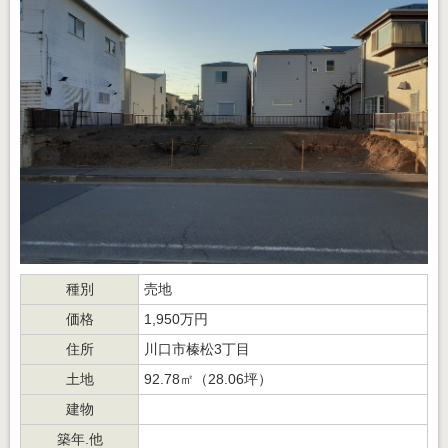
種別
売地
価格
1,950万円
住所
川口市榛松3丁目
土地
92.78㎡（28.06坪）
建物
築年.他