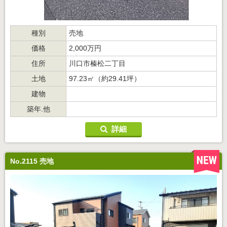
種別
売地
価格
2,000万円
住所
川口市榛松二丁目
土地
97.23㎡（約29.41坪）
建物
築年.他
詳細
No.2115 売地