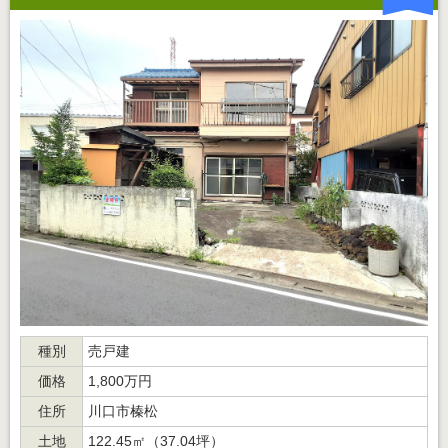
種別
売戸建
価格
1,800万円
住所
川口市榛松
土地
122.45㎡（37.04坪）