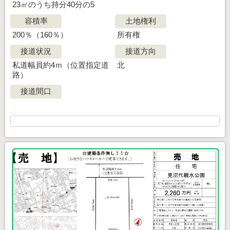
23㎡のうち持分40分の5
容積率
土地権利
200％（160％）
所有権
接道状況
接道方向
私道幅員約4ｍ（位置指定道
北
路）
接道間口